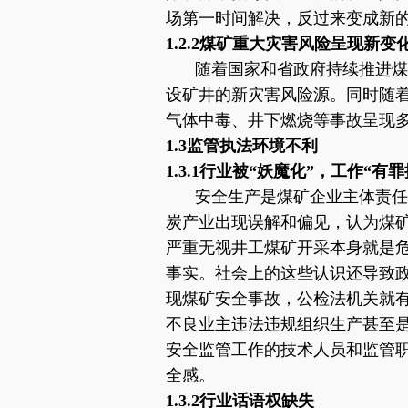
场第一时间解决，反过来变成新
1.2.2煤矿重大灾害风险呈现新变
随着国家和省政府持续推进煤
设矿井的新灾害风险源。同时随
气体中毒、井下燃烧等事故呈现
1.3监管执法环境不利
1.3.1行业被“妖魔化”，工作“有罪
安全生产是煤矿企业主体责任
炭产业出现误解和偏见，认为煤
严重无视井工煤矿开采本身就是
事实。社会上的这些认识还导致
现煤矿安全事故，公检法机关就
不良业主违法违规组织生产甚至是
安全监管工作的技术人员和监管职
全感。
1.3.2行业话语权缺失