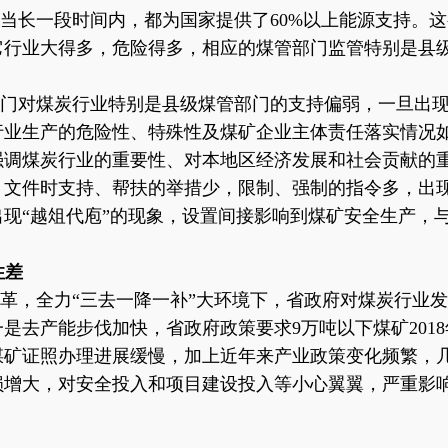
当长一段时间内，都为国家提供了
60%以上能源支持。
它行业大得多，危险得多，相应的煤管部门监管特别是县
门对煤炭行业特别是县级煤管部门的支持偏弱，一旦出
行业生产的危险性、特殊性及煤矿企业主体责任落实情况
强调煤炭行业的重要性、对本地区经济发展和社会贡献的
、文件时支持、帮扶的举措少，限制、强制的指令多，出
出现
“越俎代庖”的现象，设置间接影响到煤矿安全生产，
性差
革，全力
“三去一降一补”大环境下，省政府对煤炭行业
是去产能步伐加快，省政府政策要求9万吨以下煤矿201
煤矿证照办理进展缓慢，加上近年来产业政策变化频繁，
损增大，对安全投入和项目建设投入等小心翼翼，严重影