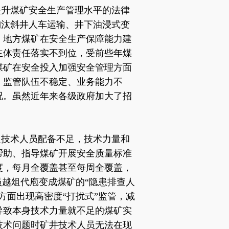
提升煤矿安全生产管理水平的法律
淘汰斜井人车运输、井下油浸式变
，地方煤矿在安全生产保障能力建
主体责任落实不到位，受前些年煤
煤矿在安全投入加强安全管理方面
，监管队伍不稳定、业务能力不
况。虽然近年来各级政府加大了招
遍技术人员配备不足，技术力量和
帮助、指导煤矿开展安全质量标准
度，每月全覆盖甚至每周全覆盖，
员越俎代庖变成煤矿的“隐患排查人
方面出现高密度“打扰式”监管，减
导致本身技术力量就不足的煤矿实
技术问题时矿井技术人员无法在现