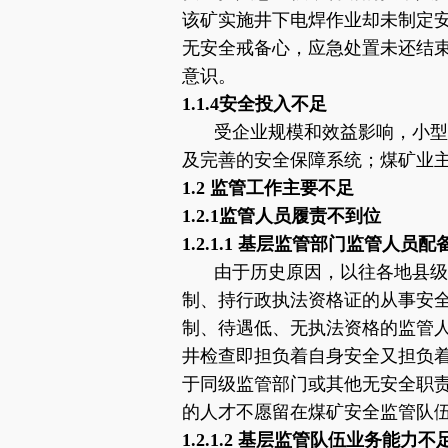
该矿实施井下电焊作业却未制定
无安全戒备心，应急处置未还结
意识。
1.1.4安全投入不足
受企业规模和效益影响，小型
及完善的安全保障系统；煤矿业主
1.2 监管工作主要不足
1.2.1监管人员履责不到位
1.2.1.1 基层监管部门监管人员配
由于历史原因，以往各地县级
制、持行政执法资格证的从事安
制、待遇低、无执法资格的监管
井检查即担负着自身安全又担负
于同级监管部门或其他无安全职
的人才不愿留在煤矿安全监管队
1.2.1.2 基层监管队伍业务能力