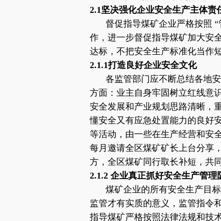
2.1坚决强化企业安全生产主体责
督促指导煤矿企业严格按照
“
作，进一步督促指导煤矿加大安
达标，不把安全生产标准化当作
2.1.1打造良好企业安全文化
各监管部门应不断总结各地安
方面：业主自身牢固树立红线意
安全发展和产业规划思路清晰，
懂安全又有应急处置能力的良好
等活动，由一些在生产经营和安
每月邀请全区煤矿矿长上台分享
方，全区煤矿同行取长补短，共
2.1.2 企业真正抓好安全生产管
煤矿企业的所有安全生产目标
监管才有实质的意义，监管指令
指导煤矿严格按照法律法规和技