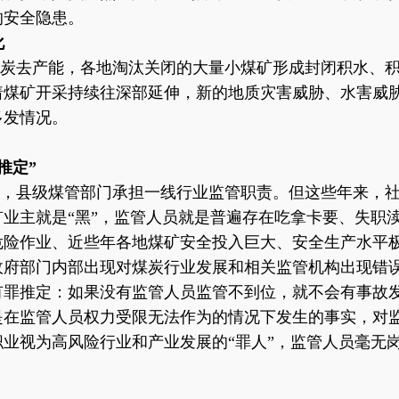
的安全隐患。
化
炭去产能，各地淘汰关闭的大量小煤矿形成封闭积水、
着煤矿开采持续往深部延伸，新的地质灾害威胁、水害威
多发情况。
推定”
，县级煤管部门承担一线行业监管职责。但这些年来，
矿业主就是
“黑”，监管人员就是普遍存在吃拿卡要、失职
危险作业、近些年各地煤矿安全投入巨大、安全生产水平
政府部门内部出现对煤炭行业发展和相关监管机构出现错
有罪推定：如果没有监管人员监管不到位，就不会有事故
在监管人员权力受限无法作为的情况下发生的事实，对监
业视为高风险行业和产业发展的“罪人”，监管人员毫无