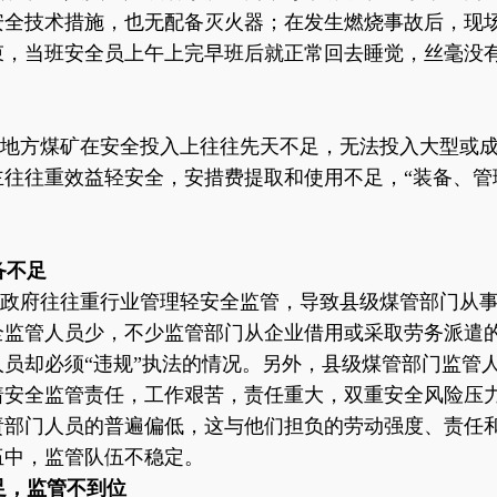
安全技术措施，也无配备灭火器；在发生燃烧事故后，现
束，当班安全员上午上完早班后就正常回去睡觉，丝毫没
地方煤矿在安全投入上往往先天不足，无法投入大型或
往往重效益轻安全，安措费提取和使用不足，“装备、管
备不足
政府往往重行业管理轻安全监管，导致县级煤管部门从
全监管人员少，不少监管部门从企业借用或采取劳务派遣
人员却必须
“违规”执法的情况。另外，县级煤管部门监管
着安全监管责任，工作艰苦，责任重大，双重安全风险压
责部门人员的普遍偏低，这与他们担负的劳动强度、责任
伍中，监管队伍不稳定。
不足，监管不到位