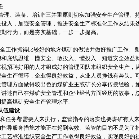
任
管理、装备、培训”三并重原则切实加强安全生产管理。
全投入，加强安全管理，推进安全生产标准化工作从结果
短期行为，而是夯实基础，一步一步提高。
全工作抓得比较好的地方煤矿的做法并做好推广工作。
识和底线思维，懂安全、敢投入、懂投入，知道安全效益
重视招聘好用的人才组成好的管理团队来组织安全生产，
安全生产循环，企业得良好效益，从业人员挣钱有奔头。
全管理方面做得较出色的煤矿业主或矿长分享传授经验，
，讲述自己在煤矿安全管理和企业经营方面经历的故事，
同提高煤矿安全生产管理水平。
理队伍建设
和任务都需要人来执行，监管指令的落实也要煤矿有人
和指导服务措施才能正在起到实效。监管的目的不是为了
术工艺标准组织安全生产工作取得良好效益，实现良好的