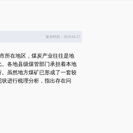
发布时间：2019-04-17
市所在地区，煤炭产业往往是地
比。各地县级煤管部门承担着本地
行。虽然地方煤矿已形成了一套较
现状进行梳理分析，指出存在问