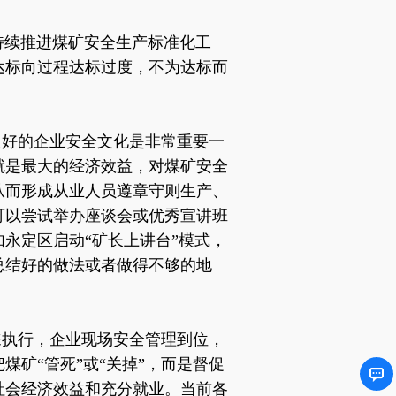
持续推进煤矿安全生产标准化工
达标向过程达标过度，不为达标而
良好的企业安全文化是非常重要一
就是最大的经济效益，对煤矿安全
从而形成从业人员遵章守则生产、
可以尝试举办座谈会或优秀宣讲班
如永定区启动
“矿长上讲台”模式，
总结好的做法或者做得不够的地
来执行，企业现场安全管理到位，
把煤矿
“管死”或“关掉”，而是督促
社会经济效益和充分就业。当前各