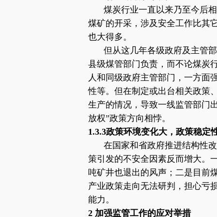
煤炭行业一直以来乃至今后相
煤矿的开采，涉及安全工作比其
也大得多。
但从这几年各级政府及主管部
县级煤管部门负责，而不论煤炭
人和同级政府主管部门，一方面
性等。但在制定或出台相关政策
生产的情况，导致一线监管部门
放权”政策方向相悖。
1.3.3政策环境变化大，政策稳定
在国家和省政府推进结构性改
策引发的不安全因素反而增大。一
吨矿井也退出的风声；二是目前
产业政策走向无法研判，担心亏
能力。
2
加强监管工作的应对举措