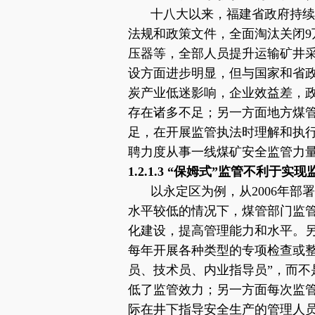
十八大以来，福建省政府持续
法规和政策文件，全面淘汰关闭
压器等，全部人员提升运输矿井
设方面进步明显，但与国家和省
炭产业低迷影响，企业效益差，
存在诸多不足；另一方面地方煤
足，在开展监管执法时理解和执
聘力度从事一线煤矿安全监管力
1.2.1.3 “保姆式”监管不利于实
以永定区为例，从
2006年
水平较低的情况下，煤管部门监
化建设，提高管理能力和水平。
每年开展各种类型的专项检查或整
员、技术员、内业指导员”，而不
低了监管效力；另一方面每次监
际在井下指导安全生产的管理人