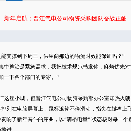
新年启航：晋江气电公司物资采购团队奋战正酣
只能支撑到下周三，供应商那边的物流时效能保证吗？”
集中整治是紧急需求，我把技术规范书发你，麻烦优先对
知一下各个部门的专家。”
江这座小城，但晋江气电公司物资采购部办公室却热火朝
麻排列在电脑屏幕上，鼠标滚轮不停滑动，指尖在键盘上
中奏响了新年奋斗的序曲，以
“满格电量” 状态核对每一
畅推进。