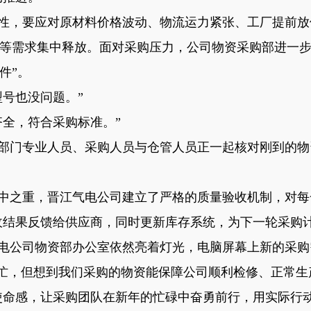
性，要应对原材料价格波动、物流运力紧张、工厂提前放
等需求集中释放。面对采购压力，公司物资采购部进一
件”。
型号也没问题。”
齐全，符合采购标准。”
部门专业人员、采购人员与仓管人员正一起核对刚到的物
中之重，晋江气电公司建立了严格的质量验收机制，对每
收结果反馈给供应商，同时更新库存系统，为下一轮采购
电公司物资部办公室依然亮着灯光，电脑屏幕上新的采购
然忙，但想到我们采购的物资能保障公司顺利检修、正常生
使命感，让采购团队在新年的忙碌中奋勇前行，用实际行