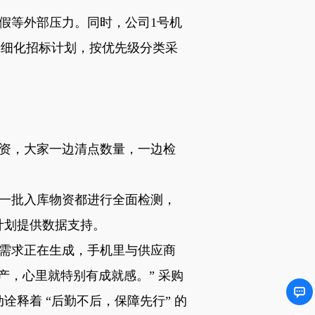
假等外部压力。同时，公司
1
号机
步细化招标计划，按优先级分类采
资，大家一边清点数量，一边检
一批入库物资都进行全面检测，
计划提供数据支持。
需求正在生成，手机里与供应商
产，心里就特别有成就感。”
采购
动诠释着
“后勤不后，保障先行” 的