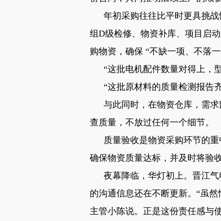
年初采购往往比平时更具挑战
组
D
级检修、物资补库、项目启动
购物资，确保
“不缺一项、不落一
“这批电机配件数量对得上，
“这批原材料的质量检测报告
与此同时，在物资仓库，需求
查质量，不放过任何一个细节。
质量验收是物资采购环节的重
确保物资质量达标，并及时将验
夜幕降临，华灯初上。晋江气
的沟通信息还在不断更新。
“虽
主管小陈说。正是这份责任感与