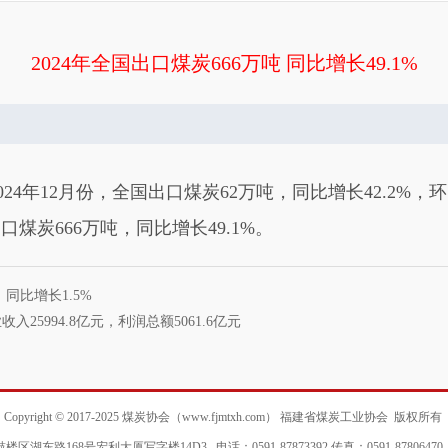
2024年全国出口煤炭666万吨 同比增长49.1%
年12月份，全国出口煤炭62万吨，同比增长42.2%，环比
口煤炭666万吨，同比增长49.1%。
，同比增长1.5%
25994.8亿元，利润总额5061.6亿元
Copyright © 2017-2025 煤炭协会（www.fjmtxh.com） 福建省煤炭工业协会 版权所有
湖东路168号宏利大厦写字楼14D3 电话：0591-87873392 传真：0591-8780647