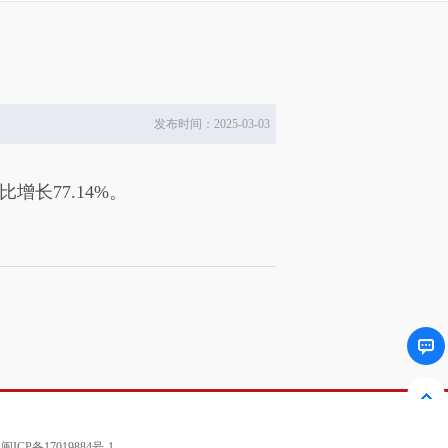
发布时间：2025-03-03
增长77.14%。
0
闽ICP备17019884号-1