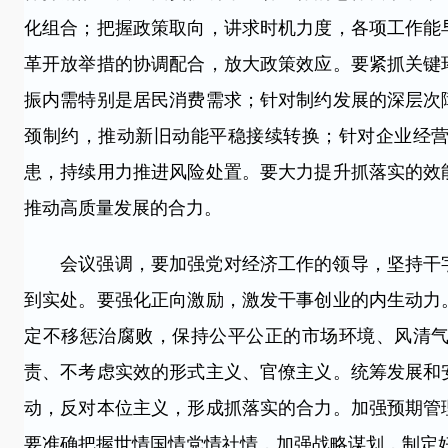
化组合；把握政策取向，讲求时机力度，各项工作能
革开放举措的协调配合，放大政策效应。要紧抓关键
振内需特别是居民消费需求；针对制约发展的深层次
颈制约，推动新旧动能平稳接续转换；针对企业经
患，持续用力推进风险处置。要大力提升抓落实的效
推动高质量发展的合力。
会议强调，要加强党对经济工作的领导，坚持干字
到实处。要强化正向激励，激发干事创业的内生动力
定不移惩治腐败，保持公平公正的市场环境、风清
责、不考虑实效的形式主义、官僚主义。统筹发展和
动，反对本位主义，形成抓落实的合力。加强预期管
要准确把握世情国情党情社情，加强战略谋划，制定好