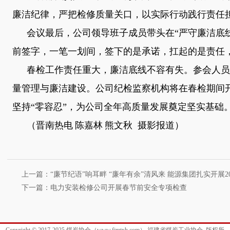
廉洁纪律，严把检修质量关口，以实际行动践行责任
会议最后，公司领导班子成员带头在
“严守廉洁底
前签字，一笔一划间，签下的是承诺，扛起的是责任
春检工作责任重大，廉洁底线不容有失。参会人员
量管理与廉洁建设。公司纪检监察机构将在春检期间
坚持“零容忍”，为公司全年高质量发展奠定坚实基础
（晋南热电
陈嘉林
熊文秋
摄影报道）
上一篇：“廉节纪语”响耳畔 “廉年有余”清风来 能源集团扎实开展2
下一篇：电力安装检修公司开展春节前安全专项检查