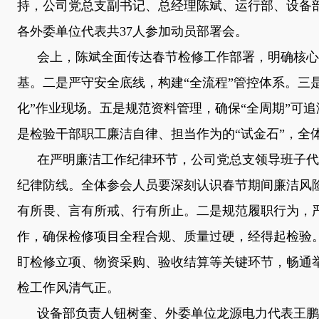
持，公司党总支副书记、总经理陈斌、运行部、设备
各外委单位代表共
37
人参加动员部署会。
会上，陈斌全面传达春节检修工作部署，明确核心
基。二是严守安全底线，构建“全流程”管控体系。三
化”作业现场。五是规范资料管理，确保“全周期”可
是检验干部职工廉洁自律、担当作为的“试金石”，全
在严明廉洁工作纪律环节，公司党总支领导班子代
纪律防线。全体参会人员要深刻认识春节期间廉洁风
有所畏、言有所戒、行有所止。二是规范履职行为，
作，确保检修项目全程合规、质量过硬，经得起检验
盯检修立项、物资采购、验收结算等关键环节，畅通
检工作风清气正。
设备部负责人钮树奎、外委单位龙源电力代表王鹏